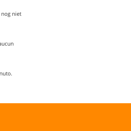
 nog niet
 aucun
nuto.