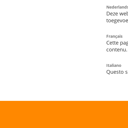
Nederland
Deze web
toegevoe
Français
Cette pag
contenu.
Italiano
Questo s