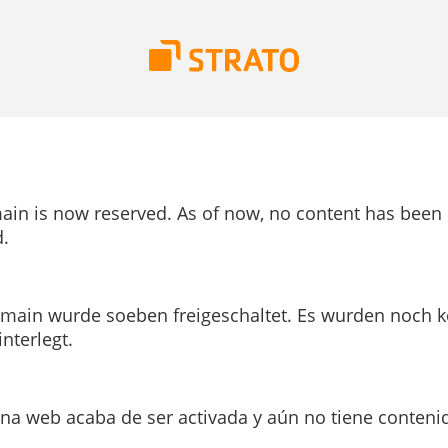
ain is now reserved. As of now, no content has been
.
main wurde soeben freigeschaltet. Es wurden noch k
interlegt.
ina web acaba de ser activada y aún no tiene conteni